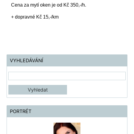
Cena za mytí oken je od Kč 350,-/h.
+ dopravné Kč 15,-/km
VYHLEDÁVÁNÍ
PORTRÉT