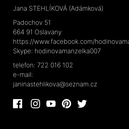
Jana STEHLÍKOVÁ (Adámková)
Padochov 51
664 91 Oslavany
https://www.facebook.com/hodinovam
Skype: hodinovamanzelka007
telefon: 722 016 102
e-mail:
janinastehlikova@seznam.cz