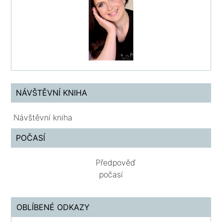
NÁVŠTĚVNÍ KNIHA
Návštěvní kniha
POČASÍ
Předpověď
počasí
OBLÍBENÉ ODKAZY