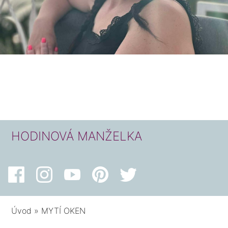
HODINOVÁ MANŽELKA
Úvod
»
MYTÍ OKEN