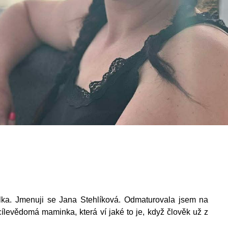
ka. Jmenuji se Jana Stehlíková. Odmaturovala jsem na
 cílevědomá maminka, která ví jaké to je, když člověk už z