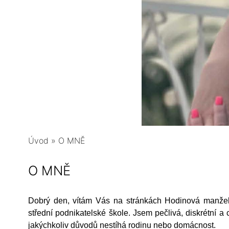
Úvod
»
O MNĚ
O MNĚ
Dobrý den, vítám Vás na stránkách Hodinová manžel
střední podnikatelské škole. Jsem pečlivá, diskrétní a
jakýchkoliv důvodů nestíhá rodinu nebo domácnost.