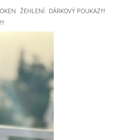
 OKEN
ŽEHLENÍ
DÁRKOVÝ POUKAZ!!!
!!