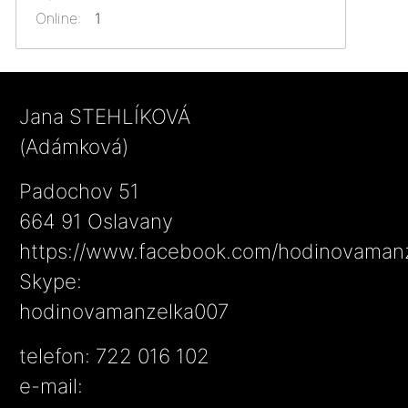
Online:
1
Jana STEHLÍKOVÁ
(Adámková)
Padochov 51
664 91 Oslavany
https://www.facebook.com/hodinovaman
Skype:
hodinovamanzelka007
telefon: 722 016 102
e-mail: