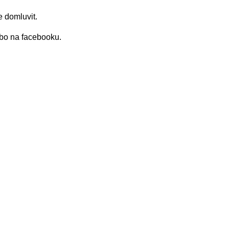
e domluvit.
ebo na facebooku.