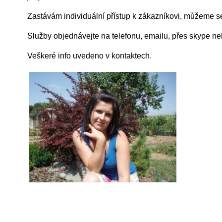
Zastávám individuální přístup k zákazníkovi, můžeme s
Služby objednávejte na telefonu, emailu, přes skype n
Veškeré info uvedeno v kontaktech.