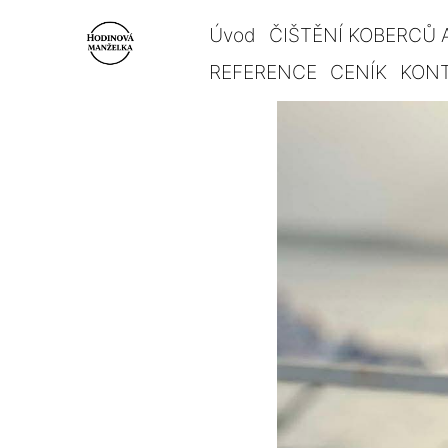
Úvod
ČIŠTĚNÍ KOBERCŮ 
REFERENCE
CENÍK
KON