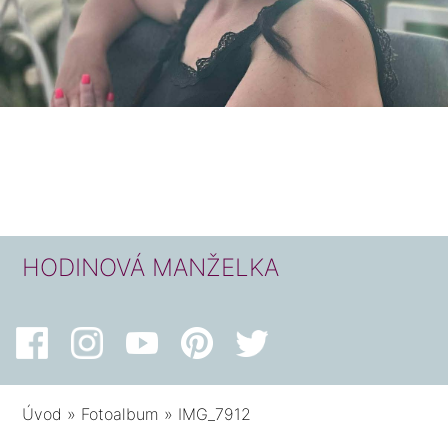
HODINOVÁ MANŽELKA
Úvod
»
Fotoalbum
»
IMG_7912