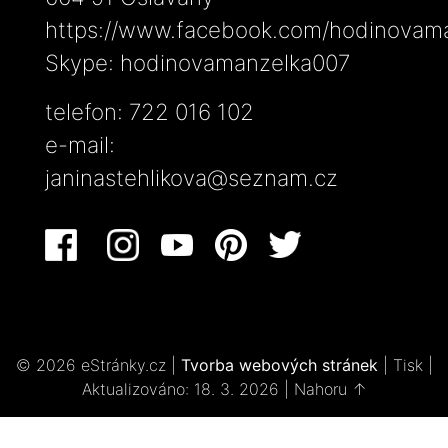
https://www.facebook.com/hodinovam
Skype: hodinovamanzelka007
telefon: 722 016 102
e-mail:
janinastehlikova@seznam.cz
© 2026 eStránky.cz
|
Tvorba webových stránek
|
Tisk
|
Aktualizováno: 18. 3. 2026
|
Nahoru ↑