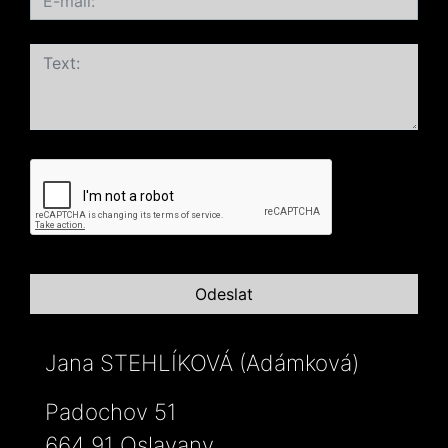
Jana STEHLÍKOVÁ (Adámková)
Padochov 51
664 91 Oslavany